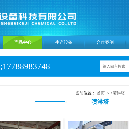
产品中心
生产设备
合作案例
;17788983748
当前位置：
首页
>
>喷淋塔
喷淋塔
喷淋塔