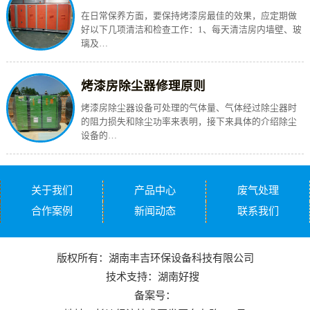
在日常保养方面，要保持烤漆房最佳的效果，应定期做
好以下几项清洁和检查工作：1、每天清洁房内墙壁、玻
璃及…
烤漆房除尘器修理原则
烤漆房除尘器设备可处理的气体量、气体经过除尘器时
的阻力损失和除尘功率来表明，接下来具体的介绍除尘
设备的…
关于我们
产品中心
废气处理
合作案例
新闻动态
联系我们
版权所有：湖南丰吉环保设备科技有限公司
技术支持：
湖南好搜
备案号：