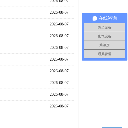
2026-08-07
2026-08-07
在线咨询
2026-08-07
除尘设备
2026-08-07
废气设备
烤漆房
2026-08-07
通风管道
2026-08-07
2026-08-07
2026-08-07
2026-08-07
2026-08-07