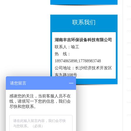
联系我们
湖南丰吉环保设备科技有限公司
联系人：喻工
热 线：
18974865898;17788983748
公司地址：长沙经济技术开发区
东九路108号
请您留言
感谢您的关注，当前客服人员不在
线，请填写一下您的信息，我们会
尽快和您联系。