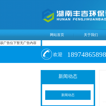
网站首页
关于我们
该广告位下暂无广告内容
18974865898
欢迎
来电咨询！
新闻动态
新闻动态