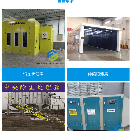
查看更多
汽车烤漆房
伸缩喷漆房