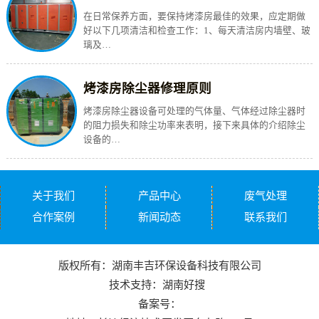
在日常保养方面，要保持烤漆房最佳的效果，应定期做
好以下几项清洁和检查工作：1、每天清洁房内墙壁、玻
璃及…
烤漆房除尘器修理原则
烤漆房除尘器设备可处理的气体量、气体经过除尘器时
的阻力损失和除尘功率来表明，接下来具体的介绍除尘
设备的…
关于我们
产品中心
废气处理
合作案例
新闻动态
联系我们
版权所有：湖南丰吉环保设备科技有限公司
技术支持：
湖南好搜
备案号：