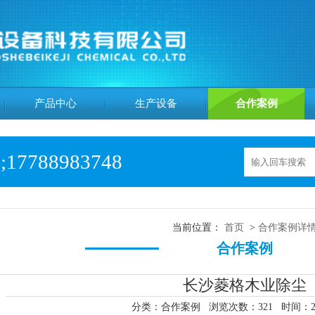
产品中心
生产设备
合作案例
;17788983748
当前位置：
首页
>
合作案例
详
合作案例
长沙菱格木业除尘
分类：合作案例
浏览次数：
321
时间：20