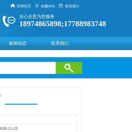
官网首页
收藏本站
联系我们
全心全意为您服务
18974865898;17788983748
新闻动态
联系我们
情
18-11-23