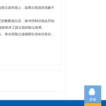
在除尘器布袋上，如果出现清灰现象不
定的数数值以后，脉冲控制仪就会开始
影响木工除尘器的除尘效果。

出。将全部除尘滤袋喷吹清灰结束后，
客服