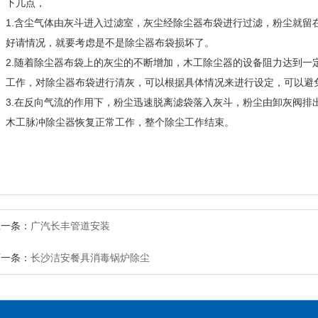
下几点，

1.含尘气体由灰斗进入过滤室，灰尘经除尘器布袋进行过滤，粉尘就留
好请情况，就要考虑是不是除尘器布袋损坏了。

2.随着除尘器布袋上的灰尘的不断增加，木工除尘器的设备阻力达到一
工作，对除尘器布袋进行清灰，可以根据具体情况来进行设定，可以避免
3.在反向气流的作用下，粉尘迅速脱离滤袋落入灰斗，粉尘由卸灰阀排
木工脉冲除尘器恢复正常工作，整个除尘工作结束。
上一条：
广汽长丰管道安装
下一条：
长沙洁安餐具消毒锅炉除尘