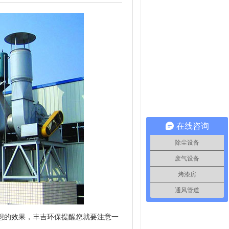
在线咨询
除尘设备
废气设备
烤漆房
通风管道
想的效果，丰吉环保提醒您就要注意一