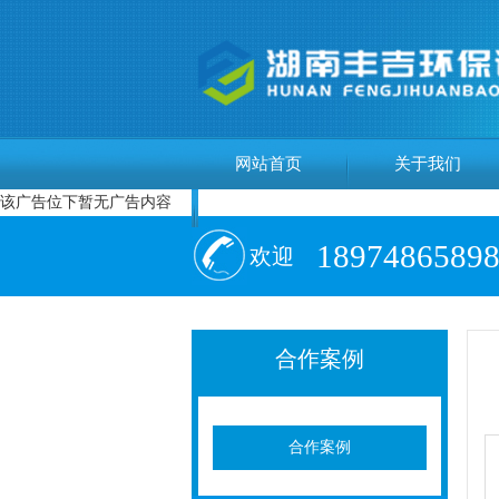
网站首页
关于我们
该广告位下暂无广告内容
18974865898
欢迎
来电咨询！
合作案例
合作案例